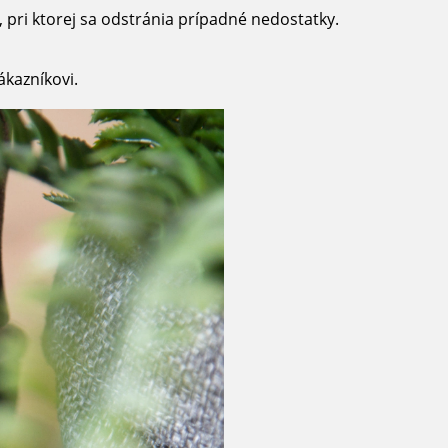
y, pri ktorej sa odstránia prípadné nedostatky.
ákazníkovi.