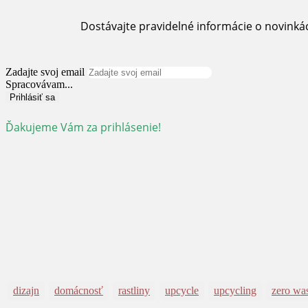
Dostávajte pravidelné informácie o novinká
Zadajte svoj email
Spracovávam...
Prihlásiť sa
Ďakujeme Vám za prihlásenie!
dizajn
domácnosť
rastliny
upcycle
upcycling
zero wa