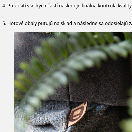
4. Po zošití všetkých častí nasleduje finálna kontrola kvalit
5. Hotové obaly putujú na sklad a následne sa odosielajú z