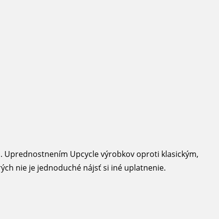
a
. Uprednostnením Upcycle výrobkov oproti klasickým,
ch nie je jednoduché nájsť si iné uplatnenie.