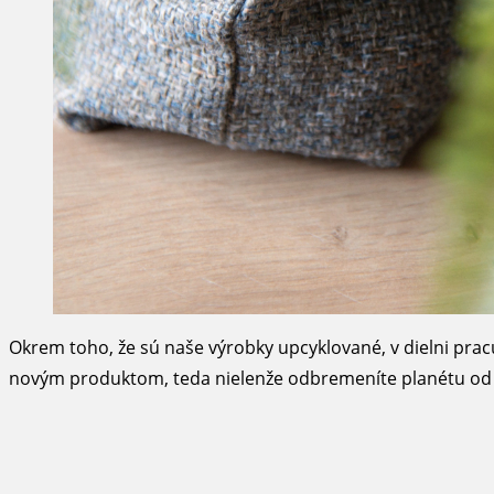
Okrem toho, že sú naše výrobky upcyklované, v dielni pra
novým produktom, teda nielenže odbremeníte planétu od pro