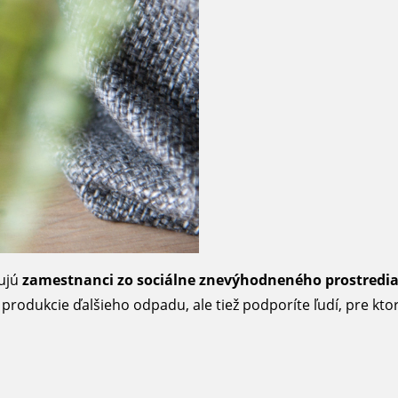
cujú
zamestnanci zo sociálne znevýhodneného prostredi
dukcie ďalšieho odpadu, ale tiež podporíte ľudí, pre ktorý