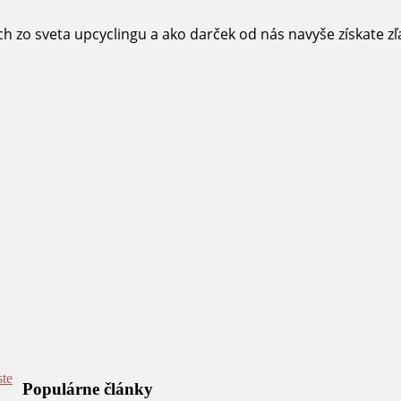
ch zo sveta upcyclingu a ako darček od nás navyše získate z
ste
Populárne články